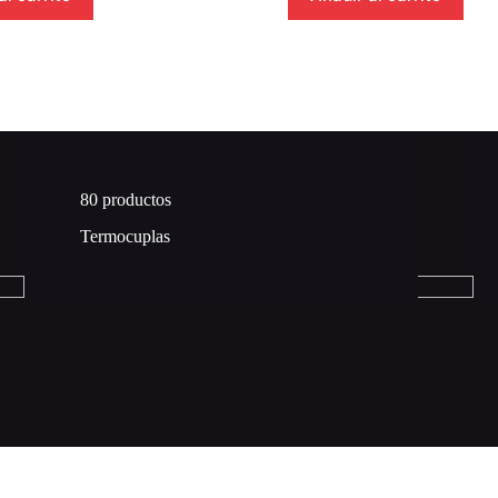
80 productos
Termocuplas