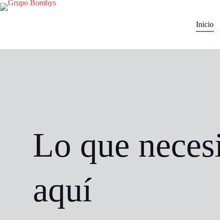
Saltar
al
contenido
Inicio
Lo que necesi
aquí