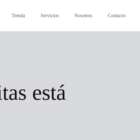
Tienda
Servicios
Nosotros
Contacto
tas está